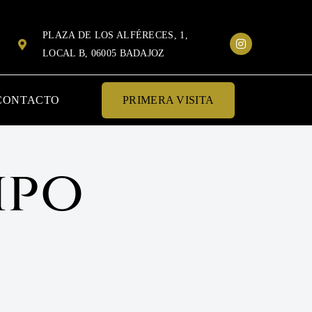
PLAZA DE LOS ALFÉRECES, 1,
LOCAL B, 06005 BADAJOZ
CONTACTO
PRIMERA VISITA
ipo