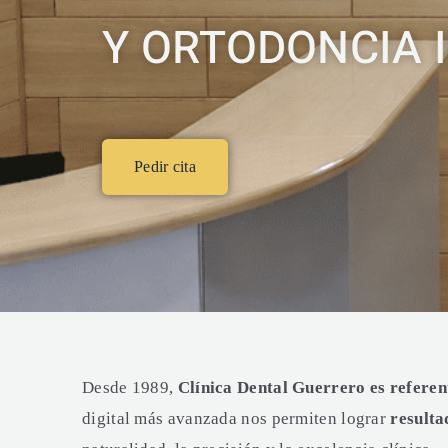
Y ORTODONCIA 
Pedir cita
Desde 1989,
Clínica Dental Guerrero es referen
digital más avanzada nos permiten lograr
resulta