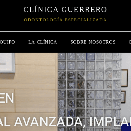
CLÍNICA GUERRERO
ODONTOLOGÍA ESPECIALIZADA
EQUIPO
LA CLÍNICA
SOBRE NOSOTROS
 EN
AL AVANZADA, IMPL