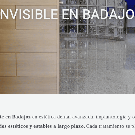
INVISIBLE EN BADAJ
te en Badajoz
en estética dental avanzada, implantología y o
dos estéticos y estables a largo plazo
. Cada tratamiento se p