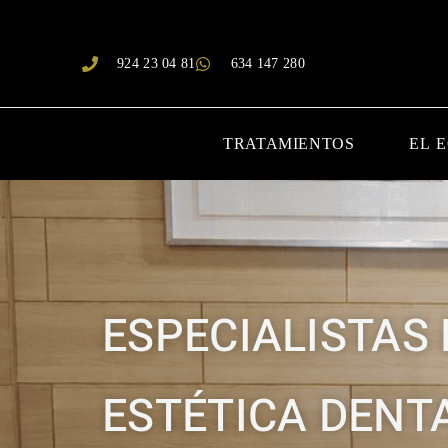
924 23 04 81
634 147 280
TRATAMIENTOS
EL 
ESPECIALISTAS
ESTÉTICA DENT