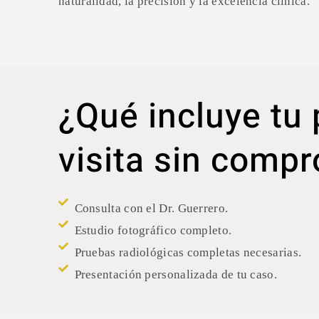
naturalidad, la precisión y la excelencia clínica.
¿Qué incluye tu
visita sin comp
Consulta con el Dr. Guerrero.
Estudio fotográfico completo.
Pruebas radiológicas completas necesarias.
Presentación personalizada de tu caso.